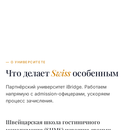
25,000—30,000 CHF
TUITION
в год
— О УНИВЕРСИТЕТЕ
Что делает
Swiss
особенным
Партнёрский университет iBridge. Работаем
напрямую с admission-офицерами, ускоряем
процесс зачисления.
Швейцарская школа гостиничного
менеджмента (SHMS) известна своими