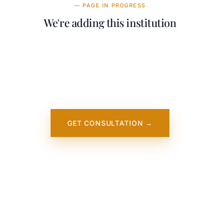
— PAGE IN PROGRESS
We're adding this institution
Our team is working on adding detailed
information about University of Charleston. It
will appear on our website soon. In the
meantime, contact us — we work directly
with this institution.
GET CONSULTATION →