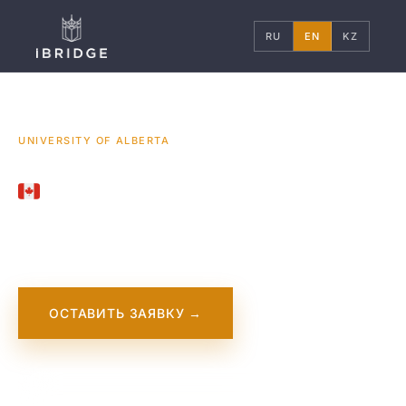
RU
EN
KZ
ГЛАВНАЯ
КАНАДА
УНИВЕРСИТЕТЫ
/
/
/
UNIVERSITY OF ALBERTA
CANADA
University of Alberta
ОСТАВИТЬ ЗАЯВКУ →