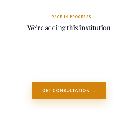
— PAGE IN PROGRESS
We're adding this institution
Our team is working on adding detailed
information about University of
Massachusetts Boston. It will appear on our
website soon. In the meantime, contact us —
we work directly with this institution.
GET CONSULTATION →