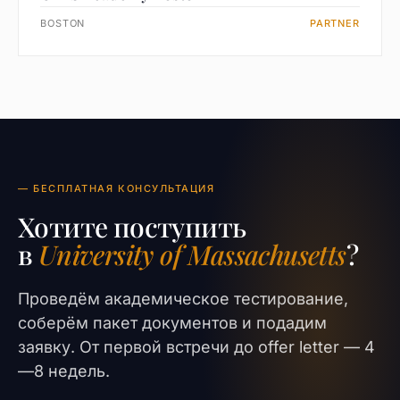
BOSTON
PARTNER
— БЕСПЛАТНАЯ КОНСУЛЬТАЦИЯ
Хотите поступить
в
University of Massachusetts
?
Проведём академическое тестирование,
соберём пакет документов и подадим
заявку. От первой встречи до offer letter — 4
—8 недель.