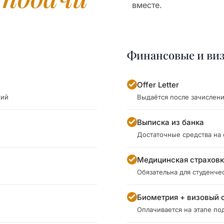
вместе.
Финансовые и ви
Offer Letter
кий
Выдаётся после зачислен
Выписка из банка
Достаточные средства на
Медицинская страхов
Обязательна для студенче
Биометрия + визовый 
Оплачивается на этапе под