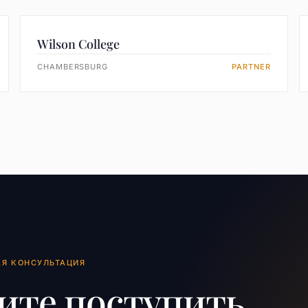
Wilson College
CHAMBERSBURG
PARTNER
АЯ КОНСУЛЬТАЦИЯ
ите поступить