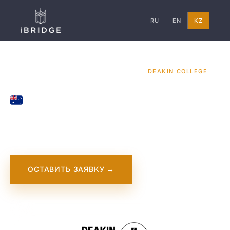
RU
EN
KZ
ГЛАВНАЯ
АВСТРАЛИЯ
УНИВЕРСИТЕТЫ
/
/
/
DEAKIN COLLEGE
AUSTRALIA
Deakin College
ОСТАВИТЬ ЗАЯВКУ →