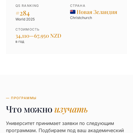
QS RANKING
СТРАНА
#284
Новая Зеландия
Christchurch
World 2025
СТОИМОСТЬ
34,110—67,950 NZD
в год
— ПРОГРАММЫ
Что можно
изучать
Университет принимает заявки по следующим
программам. Подбираем под ваш академический