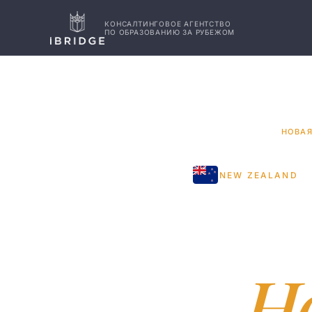
КОНСАЛТИНГОВОЕ АГЕНТСТВО
ПО ОБРАЗОВАНИЮ ЗА РУБЕЖОМ
ГЛАВНАЯ
СТРАНЫ
/
/
НОВА
NEW ZEALAND
Обр
в
Н