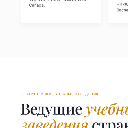
+ ака
Canada.
Bachel
— ПАРТНЁРСКИЕ УЧЕБНЫЕ ЗАВЕДЕНИЯ
Ведущие
учебн
заведения
стра