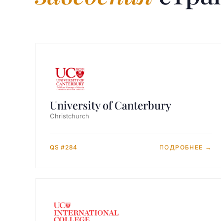
University of Canterbury
Christchurch
QS #284
ПОДРОБНЕЕ →