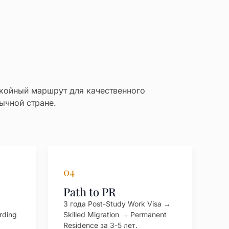
койный маршрут для качественного
ычной стране.
04
Path to PR
3 года Post-Study Work Visa →
rding
Skilled Migration → Permanent
Residence за 3-5 лет.