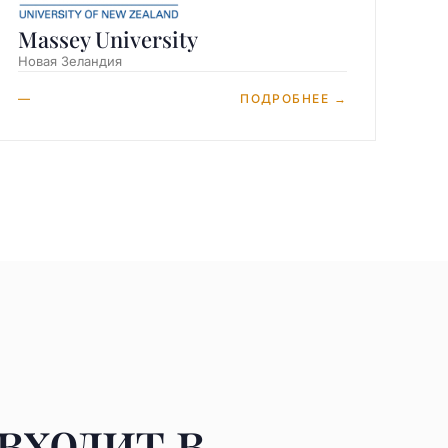
Massey University
Новая Зеландия
—
ПОДРОБНЕЕ →
входит в