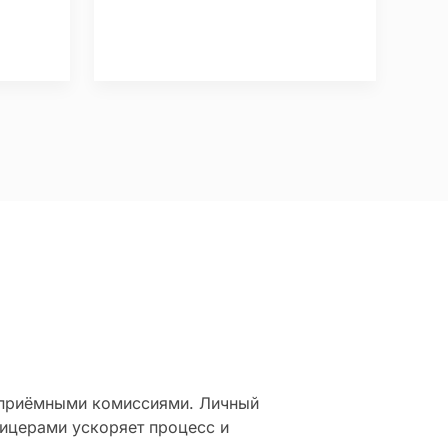
 приёмными комиссиями. Личный
фицерами ускоряет процесс и