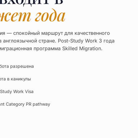
жет года
ия — спокойный маршрут для качественного
 англоязычной стране. Post-Study Work 3 года
играционная программа Skilled Migration.
абота разрешена
ота в каникулы
-Study Work Visa
rant Category PR pathway