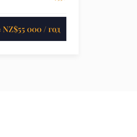
≈ NZ$55 000 / год