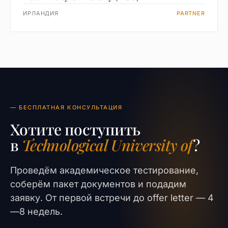
ИРЛАНДИЯ
PARTNER
— БЕСПЛАТНАЯ КОНСУЛЬТАЦИЯ
Хотите поступить
в
Technological University of
?
Проведём академическое тестирование,
соберём пакет документов и подадим
заявку. От первой встречи до offer letter — 4
—8 недель.