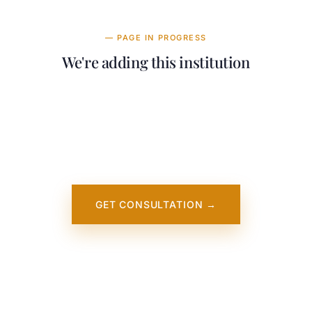
— PAGE IN PROGRESS
We're adding this institution
Our team is working on adding detailed
information about Technological University
of the Shannon (TUS). It will appear on our
website soon. In the meantime, contact us —
we work directly with this institution.
GET CONSULTATION →