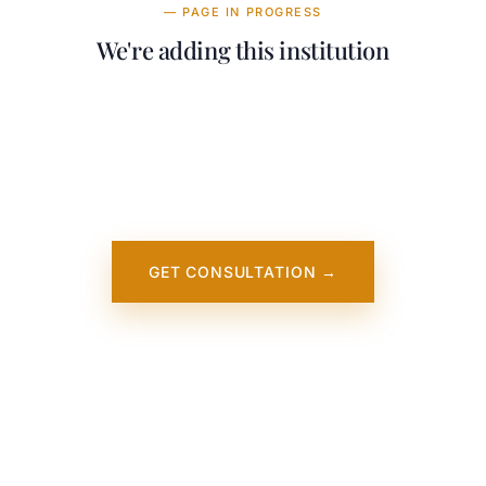
— PAGE IN PROGRESS
We're adding this institution
Our team is working on adding detailed
information about University of Illinois
Springfield. It will appear on our website
soon. In the meantime, contact us — we
work directly with this institution.
GET CONSULTATION →