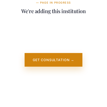
— PAGE IN PROGRESS
We're adding this institution
Our team is working on adding detailed
information about Virginia Wesleyan
University. It will appear on our website
soon. In the meantime, contact us — we
work directly with this institution.
GET CONSULTATION →