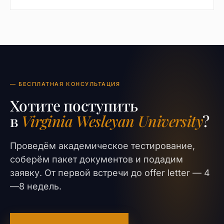
— БЕСПЛАТНАЯ КОНСУЛЬТАЦИЯ
Хотите поступить
в
Virginia Wesleyan University
?
Проведём академическое тестирование,
соберём пакет документов и подадим
заявку. От первой встречи до offer letter — 4
—8 недель.